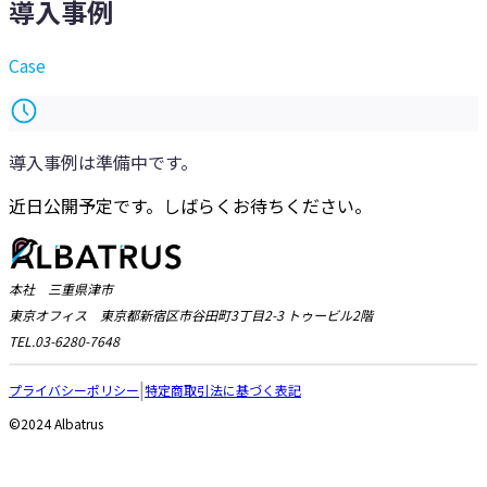
導入事例
Case
導入事例は準備中です。
近日公開予定です。しばらくお待ちください。
本社 三重県津市
東京オフィス 東京都新宿区市谷田町3丁目2-3 トゥービル2階
TEL.03-6280-7648
|
プライバシーポリシー
特定商取引法に基づく表記
©️2024 Albatrus